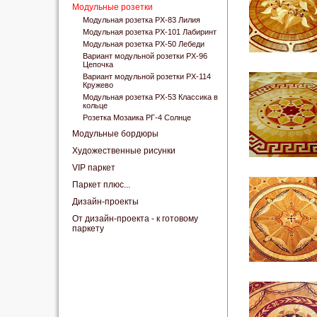
Модульные розетки
Модульная розетка РХ-83 Лилия
Модульная розетка РХ-101 Лабиринт
Модульная розетка РХ-50 Лебеди
Вариант модульной розетки РХ-96
Цепочка
Вариант модульной розетки РХ-114
Кружево
Модульная розетка РХ-53 Классика в
кольце
Розетка Мозаика РГ-4 Солнце
Модульные бордюры
Художественные рисунки
VIP паркет
Паркет плюс...
Дизайн-проекты
От дизайн-проекта - к готовому
паркету