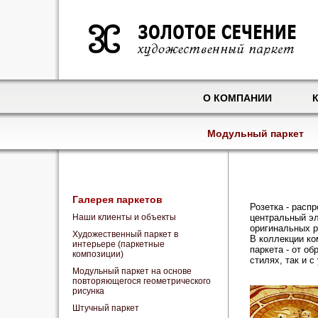
О КОМПАНИИ
Модульный паркет
Галерея паркетов
Розетка - рас
Наши клиенты и объекты
центральный э
оригинальных р
Художественный паркет в
В коллекции ко
интерьере (паркетные
паркета - от о
композиции)
стилях, так и 
Модульный паркет на основе
повторяющегося геометрического
рисунка
Штучный паркет