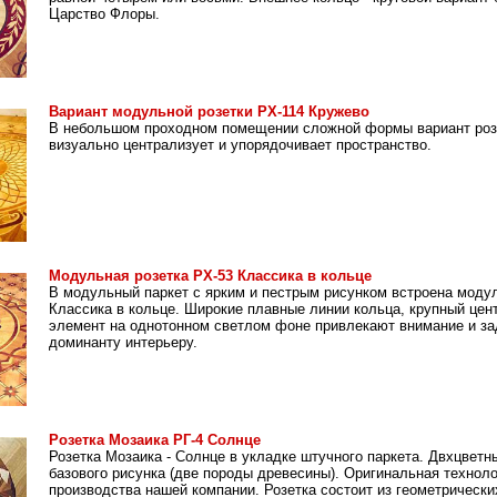
Царство Флоры.
Вариант модульной розетки РХ-114 Кружево
В небольшом проходном помещении сложной формы вариант роз
визуально централизует и упорядочивает пространство.
Модульная розетка РХ-53 Классика в кольце
В модульный паркет с ярким и пестрым рисунком встроена моду
Классика в кольце. Широкие плавные линии кольца, крупный це
элемент на однотонном светлом фоне привлекают внимание и з
доминанту интерьеру.
Розетка Мозаика РГ-4 Солнце
Розетка Мозаика - Солнце в укладке штучного паркета. Двхцветн
базового рисунка (две породы древесины). Оригинальная технол
производства нашей компании. Розетка состоит из геометрически