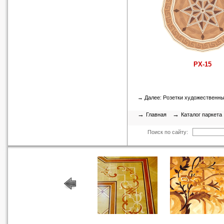
РХ-15
→ Далее:
Розетки художественн
→
→
Главная
Каталог паркета
Поиск по сайту: