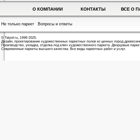
О КОМПАНИИ
КОНТАКТЫ
ВСЕ О П
Не только паркет
Вопросы и ответы
© Tatsel.ru, 1998-2025.
Дизайн, проектирование художественных паркетных полов из ценных пород древесин
Производство, укладка, отделка под ключ художественного паркета. Дворцовые парке
Современные паркеты высшего качества. Все виды паркетных работ и услуг.