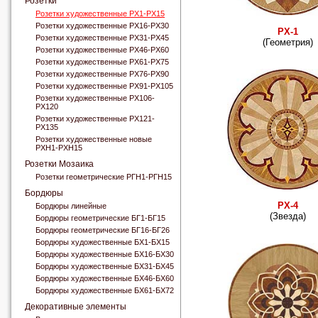
Розетки
Розетки художественные РХ1-РХ15
Розетки художественные РХ16-РХ30
РХ-1
Розетки художественные РХ31-РХ45
(Геометрия)
Розетки художественные РХ46-РХ60
Розетки художественные РХ61-РХ75
Розетки художественные РХ76-РХ90
Розетки художественные РХ91-РХ105
Розетки художественные РХ106-
РХ120
Розетки художественные РХ121-
РХ135
Розетки художественные новые
РХН1-РХН15
Розетки Мозаика
Розетки геометрические РГН1-РГН15
Бордюры
РХ-4
Бордюры линейные
(Звезда)
Бордюры геометрические БГ1-БГ15
Бордюры геометрические БГ16-БГ26
Бордюры художественные БХ1-БХ15
Бордюры художественные БХ16-БХ30
Бордюры художественные БХ31-БХ45
Бордюры художественные БХ46-БХ60
Бордюры художественные БХ61-БХ72
Декоративные элементы