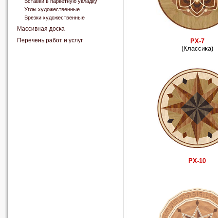
Вставки в паркетную укладку
Углы художественные
Врезки художественные
Массивная доска
Перечень работ и услуг
РХ-7
(Классика)
РХ-10