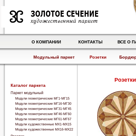
О КОМПАНИИ
КОНТАКТЫ
ВСЕ О П
Модульный паркет
Розетки
Бордю
Розетки
Каталог паркета
Паркет модульный
Модули геометрические МГ1-МГ15
Модули геометрические МГ16-МГ30
Модули геометрические МГ31-МГ45
Модули геометрические МГ46-МГ60
Модули геометрические МГ61-МГ67
Модули художественные МХ1-МХ15
Модули художественные МХ16-МХ22