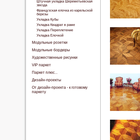
Штучная укладка Шереметьевская
звезда
Французская елочка из карельской
березы
Укладка Кубы
Укладка Квадрат в раме
Укладка Переплетение
Укладка Елочкой
Модульные розетки
Модульные бордюры
Художественные рисунки
VIP паркет
Паркет плюс...
Дизайн-проекты
От дизайн-проекта - к готовому
паркету