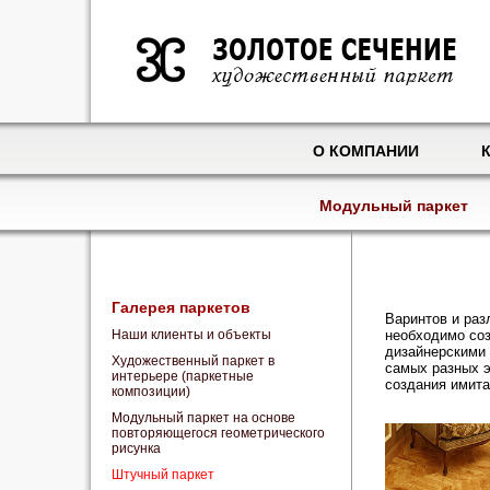
О КОМПАНИИ
Модульный паркет
Галерея паркетов
Варинтов и раз
Наши клиенты и объекты
необходимо соз
дизайнерскими 
Художественный паркет в
самых разных э
интерьере (паркетные
создания имита
композиции)
Модульный паркет на основе
повторяющегося геометрического
рисунка
Штучный паркет