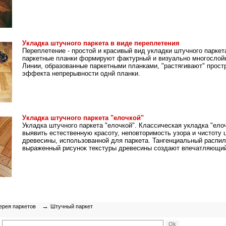
Укладка штучного паркета в виде переплетения
Переплетение - простой и красивый вид укладки штучного паркет
паркетные планки формируют фактурный и визуально многослой
Линии, образованные паркетными планками, "растягивают" простр
эффекта непрерывности однй планки.
Укладка штучного паркета "елочкой"
Укладка штучного паркета "елочкой". Классическая укладка "ело
выявить естественную красоту, неповторимость узора и чистоту 
древесины, использованной для паркета. Тангенциальный распил
выраженный рисунок текстуры древесины создают впечатляющи
→
ерея паркетов
Штучный паркет