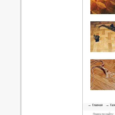
→
→
Главная
Гал
Поиск по сайту: