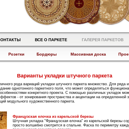
КОНТАКТЫ
ВСЕ О ПАРКЕТЕ
ГАЛЕРЕЯ ПАРКЕТОВ
Розетки
Бордюры
Массивная доска
Прое
Варианты укладки штучного паркета
личного рода вариаций укладки штучного паркета множество. Для ряда 
дание однотонного паркетного поля, что может определяться функцион
особенностями конкретного проекта. С помощью различных укладок мо
ффектов - от зонирования пространства и акцентации на определенной 
ций модульного художественного паркета.
Французская елочка из карельской березы
Штучная укладка "Французская елочка" из карельской березы сор
просто волшебно смотрится в спальне. Фаска по периметру кажд