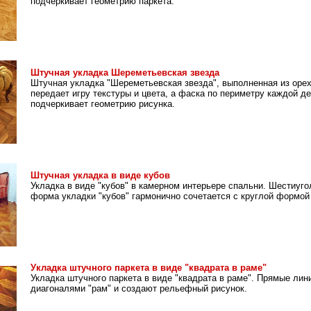
подчеркивает геометрию паркета.
Штучная укладка Шереметьевская звезда
Штучная укладка "Шереметьевская звезда", выполненная из орех
передает игру текстуры и цвета, а фаска по периметру каждой д
подчеркивает геометрию рисунка.
Штучная укладка в виде кубов
Укладка в виде "кубов" в камерном интерьере спальни. Шестиуго
форма укладки "кубов" гармонично сочетается с круглой формой
Укладка штучного паркета в виде "квадрата в раме"
Укладка штучного паркета в виде "квадрата в раме". Прямые лин
диагоналями "рам" и создают рельефный рисунок.