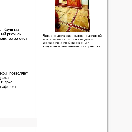
а. Крупные
ный рисунок.
Четкая графика квадратов в паркетной
анство за счет
композиции из щитовых модулей -
дробление единой плоскости и
визуальное увеличение пространства.
чкой" позволяет
цвета
 и ярко
й эффект.