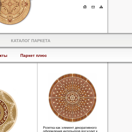
КАТАЛОГ ПАРКЕТА
кты
Паркет плюс
Розетка как элемент декоративного
оформления интерьеров восходит к