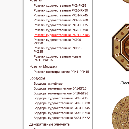
Розетки
Розетки художественные РХ1-РХ15
Розетки художественные РХ16-РХ30
Розетки художественные РХ31-РХ45
Розетки художественные РХ46-РХ60
Розетки художественные РХ61-РХ75
Розетки художественные РХ76-РХ90
Розетки художественные РХ91-РХ105
Розетки художественные РХ106-
РХ120
Розетки художественные РХ121-
РХ135
Розетки художественные новые
РХН1-РХН15
Розетки Мозаика
Розетки геометрические РГН1-РГН15
Бордюры
(Вос
Бордюры линейные
Бордюры геометрические БГ1-БГ15
Бордюры геометрические БГ16-БГ26
Бордюры художественные БХ1-БХ15
Бордюры художественные БХ16-БХ30
Бордюры художественные БХ31-БХ45
Бордюры художественные БХ46-БХ60
Бордюры художественные БХ61-БХ72
Декоративные элементы