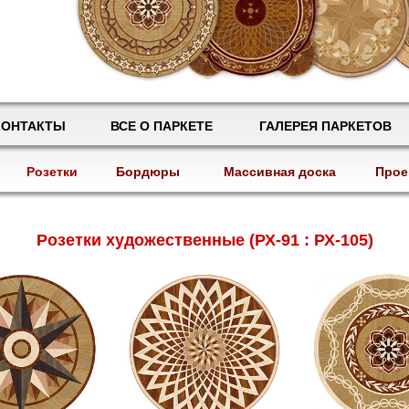
КОНТАКТЫ
ВСЕ О ПАРКЕТЕ
ГАЛЕРЕЯ ПАРКЕТОВ
Розетки
Бордюры
Массивная доска
Прое
Розетки художественные (РХ-91 : РХ-105)