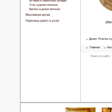
Вставки в паркетную укладку
Углы художественные
Врезки художественные
Массивная доска
Перечень работ и услуг
(Им
→ Далее:
Розетки х
→
→
Главная
Кат
Поиск по сайту: