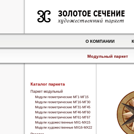
О КОМПАНИИ
Модульный паркет
Каталог паркета
Паркет модульный
Модули геометрические МГ1-МГ15
Модули геометрические МГ16-МГ30
Модули геометрические МГ31-МГ45
Модули геометрические МГ46-МГ60
Модули геометрические МГ61-МГ67
Модули художественные МХ1-МХ15
Модули художественные МХ16-МХ22