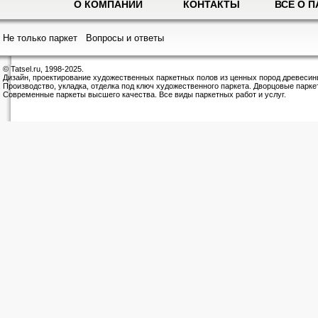
О КОМПАНИИ
КОНТАКТЫ
ВСЕ О П
Не только паркет
Вопросы и ответы
© Tatsel.ru, 1998-2025.
Дизайн, проектирование художественных паркетных полов из ценных пород древесин
Производство, укладка, отделка под ключ художественного паркета. Дворцовые парке
Современные паркеты высшего качества. Все виды паркетных работ и услуг.