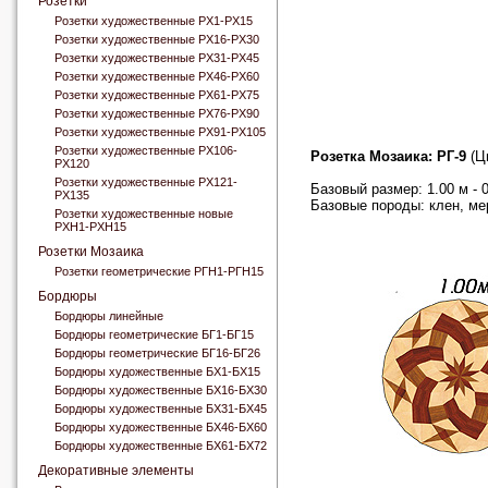
Розетки
Розетки художественные РХ1-РХ15
Розетки художественные РХ16-РХ30
Розетки художественные РХ31-РХ45
Розетки художественные РХ46-РХ60
Розетки художественные РХ61-РХ75
Розетки художественные РХ76-РХ90
Розетки художественные РХ91-РХ105
Розетки художественные РХ106-
Розетка Мозаика: РГ-9
(Цв
РХ120
Розетки художественные РХ121-
Базовый размер: 1.00 м - 0.
РХ135
Базовые породы: клен, ме
Розетки художественные новые
РХН1-РХН15
Розетки Мозаика
Розетки геометрические РГН1-РГН15
Бордюры
Бордюры линейные
Бордюры геометрические БГ1-БГ15
Бордюры геометрические БГ16-БГ26
Бордюры художественные БХ1-БХ15
Бордюры художественные БХ16-БХ30
Бордюры художественные БХ31-БХ45
Бордюры художественные БХ46-БХ60
Бордюры художественные БХ61-БХ72
Декоративные элементы