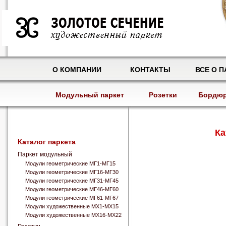
О КОМПАНИИ
КОНТАКТЫ
ВСЕ О П
Модульный паркет
Розетки
Бордю
Ка
Каталог паркета
Паркет модульный
Модули геометрические МГ1-МГ15
Модули геометрические МГ16-МГ30
Модули геометрические МГ31-МГ45
Модули геометрические МГ46-МГ60
Модули геометрические МГ61-МГ67
Модули художественные МХ1-МХ15
Модули художественные МХ16-МХ22