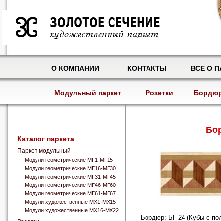
О КОМПАНИИ
КОНТАКТЫ
ВСЕ О П
Модульный паркет
Розетки
Бордю
Бор
Каталог паркета
Паркет модульный
Модули геометрические МГ1-МГ15
Модули геометрические МГ16-МГ30
Модули геометрические МГ31-МГ45
Модули геометрические МГ46-МГ60
Модули геометрические МГ61-МГ67
Модули художественные МХ1-МХ15
Модули художественные МХ16-МХ22
Бордюр: БГ-24 (Кубы с по