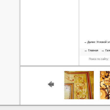
→ Далее:
Угловой э
→
→
Главная
Гал
Поиск по сайту: