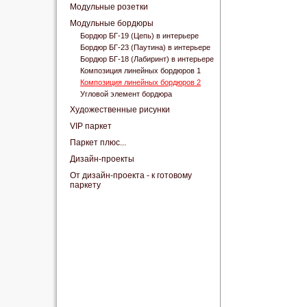
Модульные розетки
Модульные бордюры
Бордюр БГ-19 (Цепь) в интерьере
Бордюр БГ-23 (Паутина) в интерьере
Бордюр БГ-18 (Лабиринт) в интерьере
Композиция линейных бордюров 1
Композиция линейных бордюров 2
Угловой элемент бордюра
Художественные рисунки
VIP паркет
Паркет плюс...
Дизайн-проекты
От дизайн-проекта - к готовому
паркету