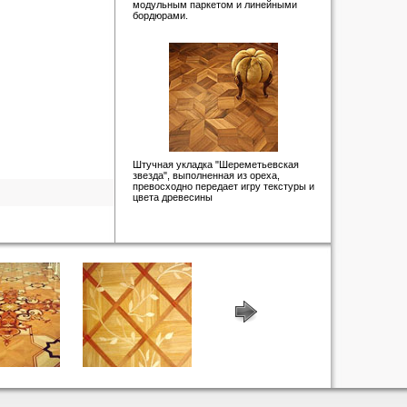
модульным паркетом и линейными
бордюрами.
Штучная укладка "Шереметьевская
звезда", выполненная из ореха,
превосходно передает игру текстуры и
цвета древесины