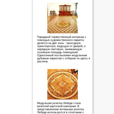
Парадный торжественный интерьер с
помощью художественного паркета
делится на две зоны - проходную
транспортную, ведущую от дверей, и
нарядную световую, занимающую
основную площадь помещения.
Однотонный пол выложен модульным
дубовым паркетом с отбором по цвету и
распилу.
Модульная розетка Лебеди стала
визитной карточкой компании. В
представленном интерьере розетка
Лебеди используется в сочетании с