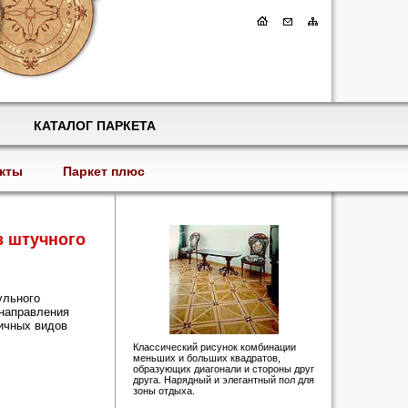
КАТАЛОГ ПАРКЕТА
кты
Паркет плюс
з штучного
ульного
 направления
ичных видов
Классический рисунок комбинации
меньших и больших квадратов,
образующих диагонали и стороны друг
друга. Нарядный и элегантный пол для
зоны отдыха.