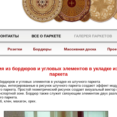
КОНТАКТЫ
ВСЕ О ПАРКЕТЕ
ГАЛЕРЕЯ ПАРКЕТОВ
Розетки
Бордюры
Массивная доска
Прое
я из бордюров и угловых элементов в укладке и
паркета
бордюров и угловых элементов в укладке из штучного паркета
ры, интегрированные в рисунок штучного паркета создают эффект мод
о паркета. Простой геометрический рисунок создает визуальный вектор
анспортной зоне. Бордюр также служит связующим элементом двух разл
го паркета.
, клен, махагон, орех.